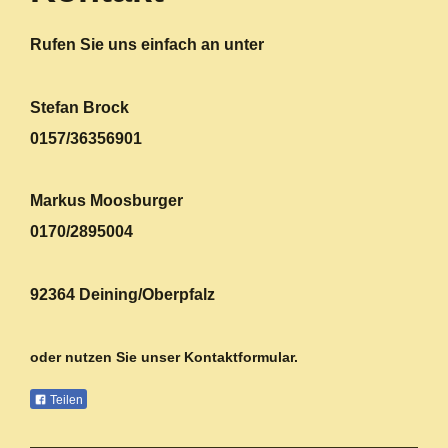
Rufen Sie uns einfach an unter
Stefan Brock
0157/36356901
Markus Moosburger
0170/2895004
92364 Deining/Oberpfalz
oder nutzen Sie unser Kontaktformular.
Teilen